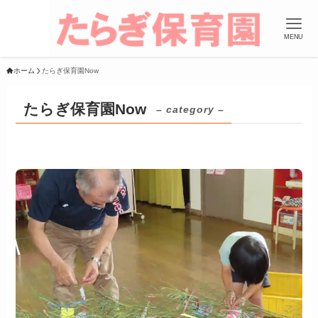
MENU
ホーム
たらぎ保育園Now
たらぎ保育園Now
– category –