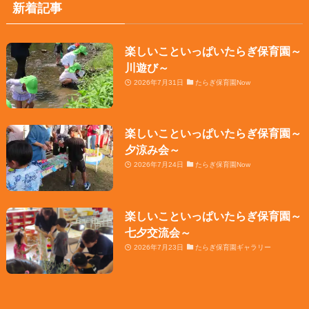
新着記事
楽しいこといっぱいたらぎ保育園～
川遊び～
2026年7月31日
たらぎ保育園Now
楽しいこといっぱいたらぎ保育園～
夕涼み会～
2026年7月24日
たらぎ保育園Now
楽しいこといっぱいたらぎ保育園～
七夕交流会～
2026年7月23日
たらぎ保育園ギャラリー