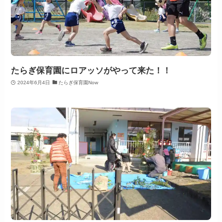
たらぎ保育園にロアッソがやって来た！！
2024年6月4日
たらぎ保育園Now