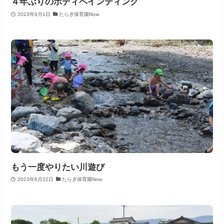
４年ぶりのボディペインティング
2023年9月1日
たらぎ保育園Now
もう一度やりたい川遊び
2023年8月22日
たらぎ保育園Now