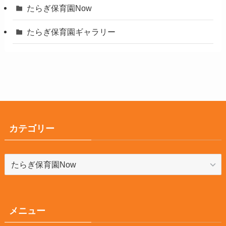
たらぎ保育園Now
たらぎ保育園ギャラリー
カテゴリー
カ
テ
ゴ
リ
ー
メニュー