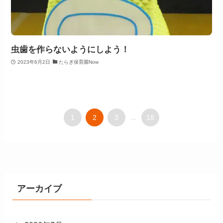
虫歯を作らないようにしよう！
2023年6月2日
たらぎ保育園Now
1
2
3
...
18
アーカイブ