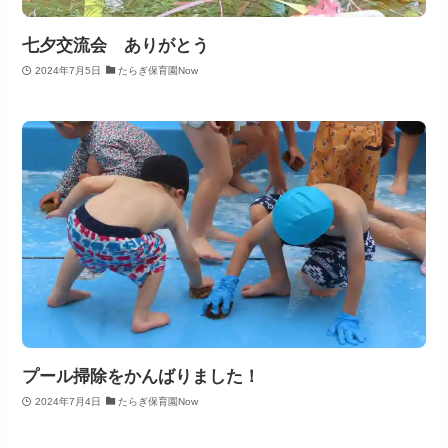
七夕交流会 ありがとう
2024年7月5日
たらぎ保育園Now
プール掃除をかんばりました！
2024年7月4日
たらぎ保育園Now