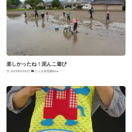
楽しかったね！泥んこ遊び
2023年6月9日
たらぎ保育園Now