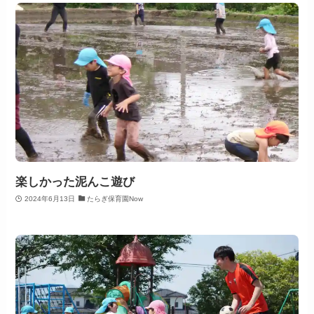
楽しかった泥んこ遊び
2024年6月13日
たらぎ保育園Now