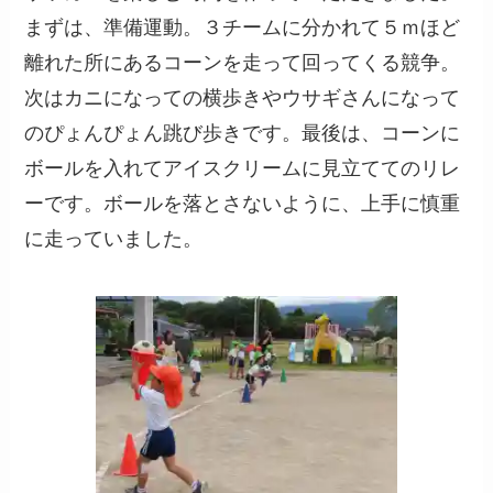
まずは、準備運動。３チームに分かれて５ｍほど
離れた所にあるコーンを走って回ってくる競争。
次はカニになっての横歩きやウサギさんになって
のぴょんぴょん跳び歩きです。最後は、コーンに
ボールを入れてアイスクリームに見立ててのリレ
ーです。ボールを落とさないように、上手に慎重
に走っていました。