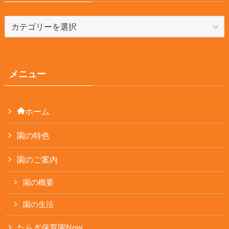
カ
テ
ゴ
リ
ー
メニュー
ホーム
園の特色
園のご案内
園の概要
園の生活
たらぎ保育園Now