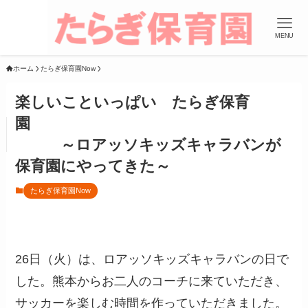
MENU
ホーム
たらぎ保育園Now
楽しいこといっぱい たらぎ保育
園
～ロアッソキッズキャラバンが
保育園にやってきた～
たらぎ保育園Now
26日（火）は、ロアッソキッズキャラバンの日で
した。熊本からお二人のコーチに来ていただき、
サッカーを楽しむ時間を作っていただきました。